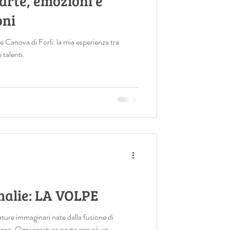
 arte, emozioni e
oni
 Canova di Forlì: la mia esperienza tra
i talenti.
alie: LA VOLPE
ure immaginari nate dalla fusione di
ane. Ogni creatura porta con sé un