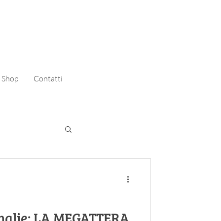
Shop
Contatti
alie: LA MEGATTERA