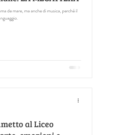
iuma de mare, ma anche di musica, perché il
inguaggio.
umetto al Liceo