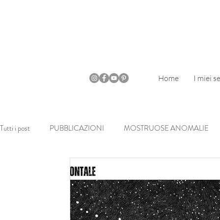
Home
I miei se
Tutti i post
PUBBLICAZIONI
MOSTRUOSE ANOMALIE