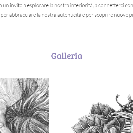
n invito a esplorare la nostra interiorità, a connetterci con
a per abbracciare la nostra autenticità e per scoprire nuove 
Galleria