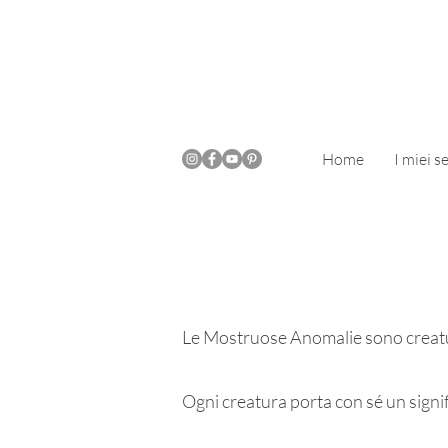
Home
I miei se
Le Mostruose Anomalie sono creatu
Ogni creatura porta con sé un sign