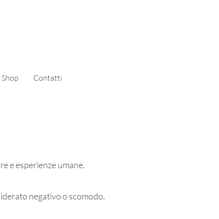
Shop
Contatti
ure e esperienze umane.
nsiderato negativo o scomodo.