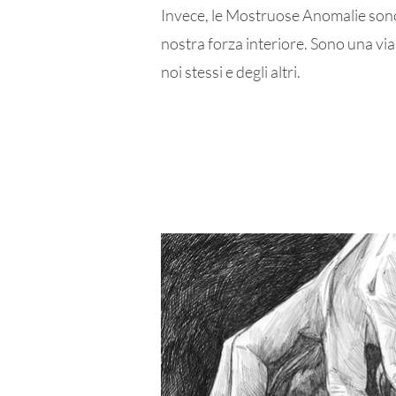
Invece, le Mostruose Anomalie sono u
nostra forza interiore. Sono una vi
noi stessi e degli altri.