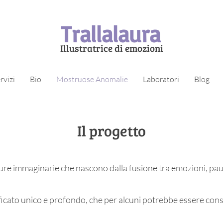
Trallalaura
Illustratrice di emozioni
rvizi
Bio
Mostruose Anomalie
Laboratori
Blog
Il progetto
re immaginarie che nascono dalla fusione tra emozioni, pa
ificato unico e profondo, che per alcuni potrebbe essere co