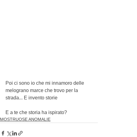
Poi ci sono io che mi innamoro delle 
melograno marce che trovo per la 
strada... E invento storie
E a te che storia ha ispirato?
MOSTRUOSE ANOMALIE