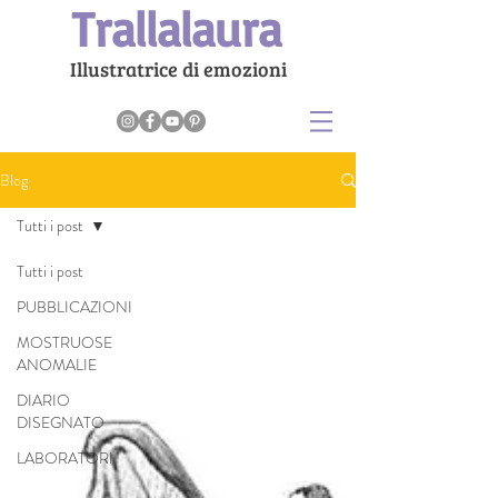
Trallalaura
Illustratrice di emozioni
Blog
Tutti i post
Tutti i post
PUBBLICAZIONI
MOSTRUOSE
ANOMALIE
DIARIO
DISEGNATO
LABORATORI