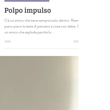
21 dic 2022
Tempo di lettura: 1 min
MOSTRUOSE ANOMALIE
Polpo impulso
C'è un amico che tiene sempre tutto dentro. Riempie
piano piano la testa di pensiero e cose non dette. C'è
un amico che esplode perché lo...