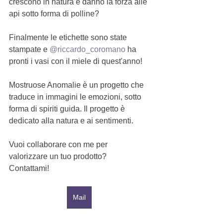
crescono in natura e danno la forza alle 
api sotto forma di polline?
Finalmente le etichette sono state 
stampate e 
@riccardo_coromano
 ha 
pronti i vasi con il miele di quest'anno!
Mostruose Anomalie è un progetto che 
traduce in immagini le emozioni, sotto 
forma di spiriti guida. Il progetto è 
dedicato alla natura e ai sentimenti.
Vuoi collaborare con me per 
valorizzare un tuo prodotto?
Contattami!
Mail