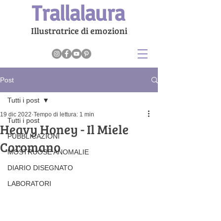
Trallalaura
Illustratrice di emozioni
Post
Tutti i post
19 dic 2022
Tempo di lettura: 1 min
Tutti i post
Heavy Honey - Il Miele
PUBBLICAZIONI
Coromano
MOSTRUOSE ANOMALIE
DIARIO DISEGNATO
LABORATORI