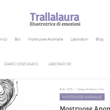
Trallalaura
Illustratrice di emozioni
rvizi
Bio
Mostruose Anomalie
Laboratori
Blog
DIARIO DISEGNATO
LABORATORI
8 dic 2025
Tempo di lettura: 1 min
MOSTRUOSE ANOMALIE
Mostruose Anom