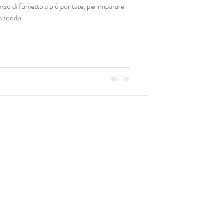
o di fumetto a più puntate, per imparare
to tondo