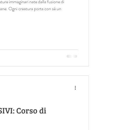
ure immaginari nate dalla fusione di
ane. Ogni creatura porta con sé un
VI: Corso di