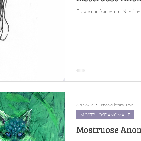
Esitare non è un errore. Non è un 
8 set 2025
Tempo di lettura: 1 min
MOSTRUOSE ANOMALIE
Mostruose Anom