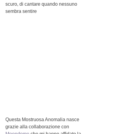
scuro, di cantare quando nessuno 
sembra sentire
Questa Mostruosa Anomalia nasce 
grazie alla collaborazione con 
Moondome 
che mi hanno affidato la 