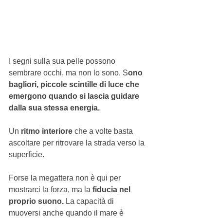
I segni sulla sua pelle possono 
sembrare occhi, ma non lo sono. S
ono 
bagliori, piccole scintille di luce che 
emergono quando si lascia guidare 
dalla sua stessa energia.
Un 
ritmo interiore
 che a volte basta 
ascoltare per ritrovare la strada verso la 
superficie.
Forse la megattera non è qui per 
mostrarci la forza, ma la 
fiducia nel 
proprio suono.
 La capacità di 
muoversi anche quando il mare è 