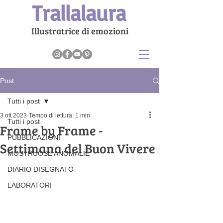
Trallalaura
Illustratrice di emozioni
Post
Tutti i post
3 ott 2023
Tempo di lettura: 1 min
Tutti i post
Frame by Frame -
PUBBLICAZIONI
Settimana del Buon Vivere
MOSTRUOSE ANOMALIE
DIARIO DISEGNATO
LABORATORI