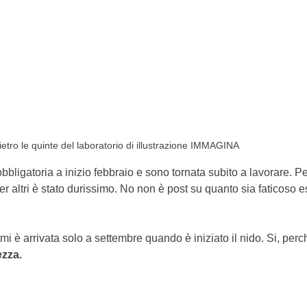
ietro le quinte del laboratorio di illustrazione IMMAGINA
bligatoria a inizio febbraio e sono tornata subito a lavorare. Per
er altri è stato durissimo. No non è post su quanto sia faticoso e
tmi è arrivata solo a settembre quando è iniziato il nido. Si, perc
ezza.