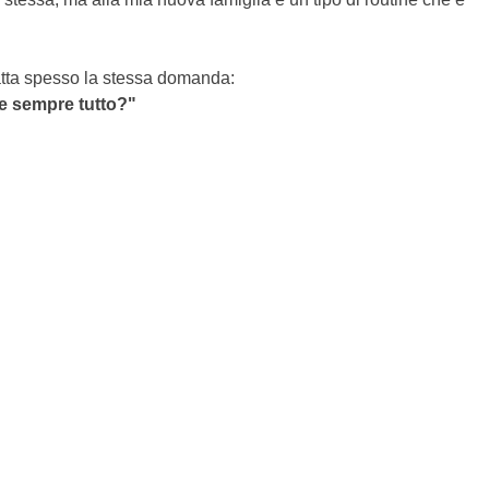
fatta spesso la stessa domanda:
re sempre tutto?"