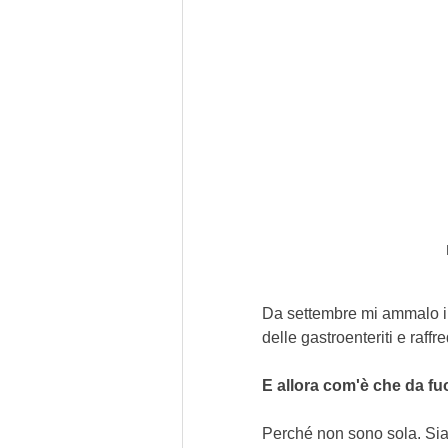
Da settembre mi ammalo in
delle gastroenteriti e raffred
E allora com'è che da fu
Perché non sono sola. Si