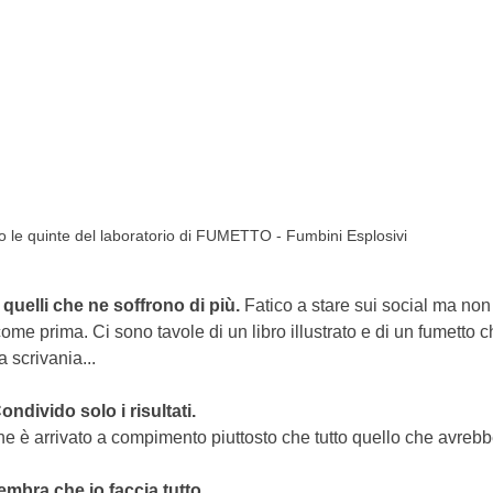
o le quinte del laboratorio di FUMETTO - Fumbini Esplosivi
 quelli che ne soffrono di più.
 Fatico a stare sui social ma non
me prima. Ci sono tavole di un libro illustrato e di un fumetto c
 scrivania...
ondivido solo i risultati.
che è arrivato a compimento piuttosto che tutto quello che avrebb
embra che io faccia tutto.