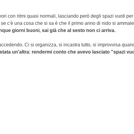
ori con ritmi quasi normali, lasciando però degli spazi vuoti per 
hé se c'è una cosa che si sa è che il primo anno di nido si ammal
que giorni buoni, sai già che al sesto non ci arriva.
succedendo. Ci si organizza, si incastra tutto, si improvvisa quan
 è stata un'altra: rendermi conto che avevo lasciato "spazi vuo