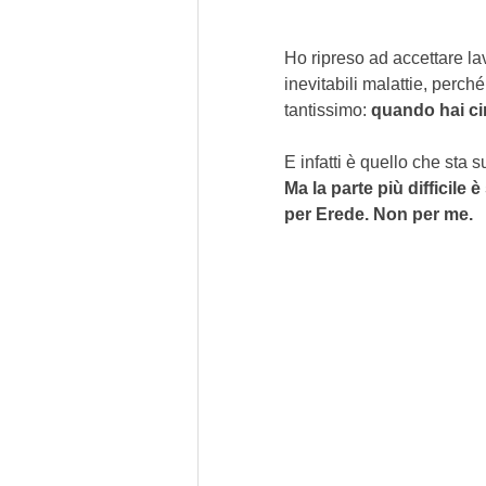
Ho ripreso ad accettare lav
inevitabili malattie, perc
tantissimo: 
quando hai cin
E infatti è quello che sta 
Ma la parte più difficile
per Erede. Non per me.