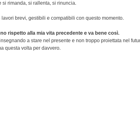
 si rimanda, si rallenta, si rinuncia.
 lavori brevi, gestibili e compatibili con questo momento.
no rispetto alla mia vita precedente e va bene così.
 insegnando a stare nel presente e non troppo proiettata nel futur
ma questa volta per davvero.