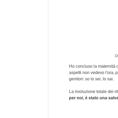
D
Ho concluso la maternità ob
aspetti non vedevo l'ora, p
genitori: so lo sei, lo sai.
La rivoluzione totale dei ri
per noi, è stato una salv