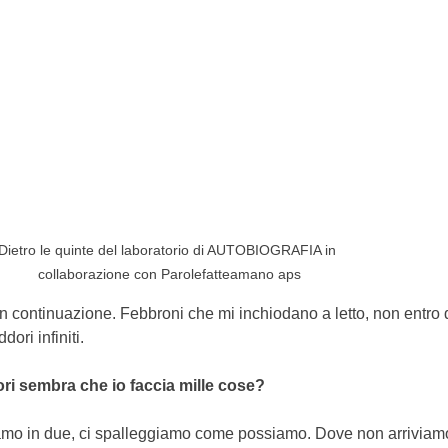
Dietro le quinte del laboratorio di AUTOBIOGRAFIA in 
collaborazione con Parolefatteamano aps
 continuazione. Febbroni che mi inchiodano a letto, non entro d
dori infiniti. 
ori sembra che io faccia mille cose?
amo in due, ci spalleggiamo come possiamo. Dove non arriviam