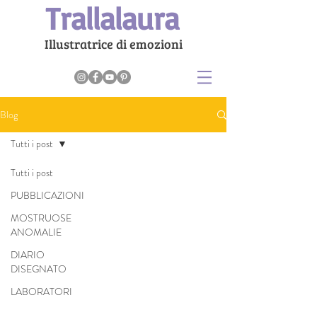
Trallalaura
Illustratrice di emozioni
Blog
Tutti i post
Tutti i post
PUBBLICAZIONI
MOSTRUOSE
ANOMALIE
DIARIO
DISEGNATO
LABORATORI