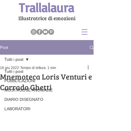
Trallalaura
Illustratrice di emozioni
Post
Tutti i post
16 giu 2022
Tempo di lettura: 1 min
Tutti i post
Mnemoteca Loris Venturi e
PUBBLICAZIONI
Corrado Ghetti
MOSTRUOSE ANOMALIE
DIARIO DISEGNATO
LABORATORI