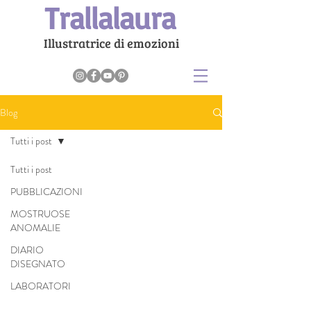
Trallalaura
Illustratrice di emozioni
Blog
Tutti i post
Tutti i post
PUBBLICAZIONI
MOSTRUOSE
ANOMALIE
DIARIO
DISEGNATO
LABORATORI