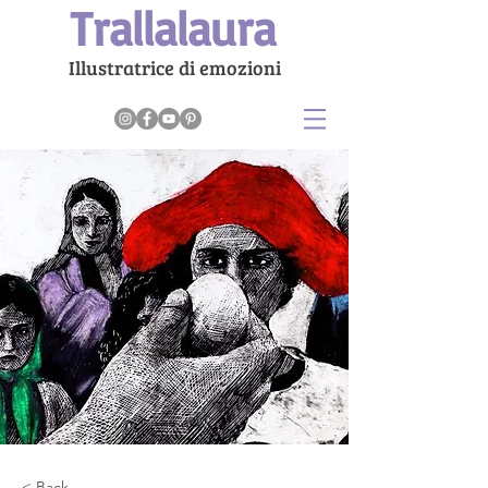
Trallalaura
Illustratrice di emozioni
< Back