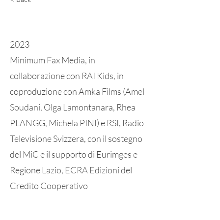
Invelle
2023
Minimum Fax Media, in
collaborazione con RAI Kids, in
coproduzione con Amka Films (Amel
Soudani, Olga Lamontanara, Rhea
PLANGG, Michela PINI) e RSI, Radio
Televisione Svizzera, con il sostegno
del MiC e il supporto di Eurimges e
Regione Lazio, ECRA Edizioni del
Credito Cooperativo