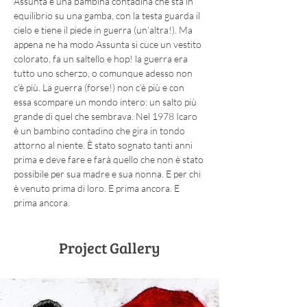
Assunta è una bambina contadina che sta in 
equilibrio su una gamba, con la testa guarda il 
cielo e tiene il piede in guerra (un’altra!). Ma 
appena ne ha modo Assunta si cuce un vestito 
colorato, fa un saltello e hop! la guerra era 
tutto uno scherzo, o comunque adesso non 
c’è più. La guerra (forse!) non c’è più e con 
essa scompare un mondo intero: un salto più 
grande di quel che sembrava. Nel 1978 Icaro 
è un bambino contadino che gira in tondo 
attorno al niente. È stato sognato tanti anni 
prima e deve fare e farà quello che non è stato 
possibile per sua madre e sua nonna. E per chi 
è venuto prima di loro. E prima ancora. E 
prima ancora.
Project Gallery