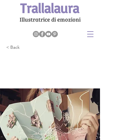
Trallalaura
Illustratrice di emozioni
< Back
Progettazione e
Formazione