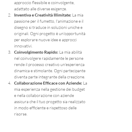
approccio flessibile e coinvolgente, 
adattato alle diverse esigenze.
Inventiva e Creatività Illimitate:
 La mia 
passione per il fumetto, l'animazione e il 
disegno si traduce in soluzioni uniche e 
originali. Ogni progetto è un'opportunità 
per esplorare nuove idee e approcci 
innovativi.
Coinvolgimento Rapido:
 La mia abilità 
nel coinvolgere rapidamente le persone 
rende il processo creativo un'esperienza 
dinamica e stimolante. Ogni partecipante 
diventa parte integrante della creazione.
Collaborazione Efficace con Aziende:
 La 
mia esperienza nella gestione dei budget 
e nella collaborazione con aziende 
assicura che il tuo progetto sia realizzato 
in modo efficiente e rispettoso delle 
risorse.