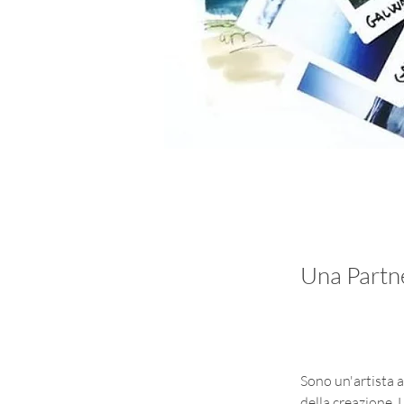
Una Partne
Sono un'artista 
della creazione. 