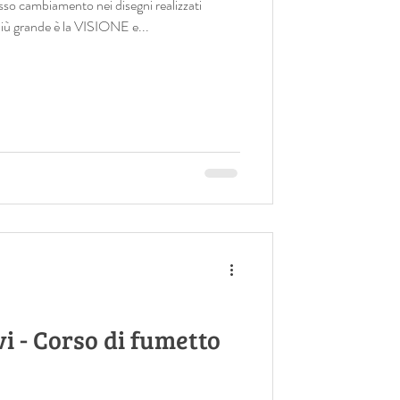
sso cambiamento nei disegni realizzati
 più grande è la VISIONE e...
i - Corso di fumetto