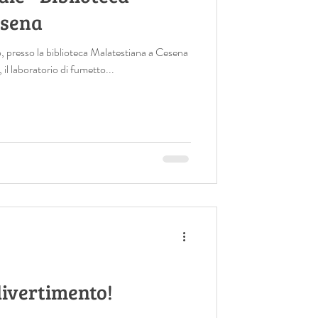
esena
 presso la biblioteca Malatestiana a Cesena
il laboratorio di fumetto...
divertimento!