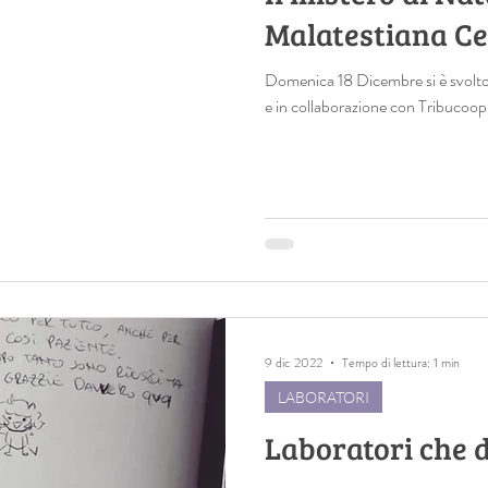
Malatestiana C
Domenica 18 Dicembre si è svolto,
e in collaborazione con Tribucoop, 
9 dic 2022
Tempo di lettura: 1 min
LABORATORI
Laboratori che 