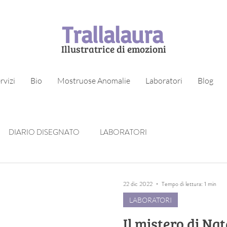
Trallalaura
Illustratrice di emozioni
rvizi
Bio
Mostruose Anomalie
Laboratori
Blog
DIARIO DISEGNATO
LABORATORI
22 dic 2022
Tempo di lettura: 1 min
LABORATORI
Il mistero di Nat