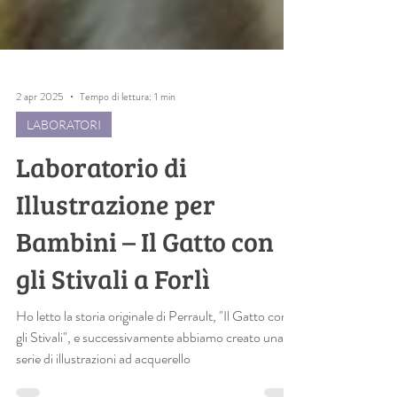
2 apr 2025
Tempo di lettura: 1 min
LABORATORI
Laboratorio di
Illustrazione per
Bambini – Il Gatto con
gli Stivali a Forlì
Ho letto la storia originale di Perrault, "Il Gatto con
gli Stivali", e successivamente abbiamo creato una