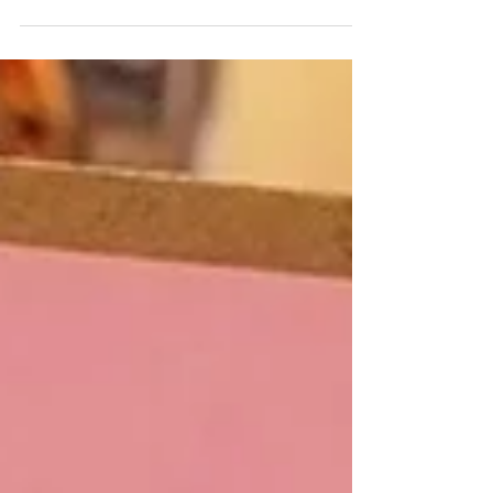
serie di illustrazioni ad acquerello