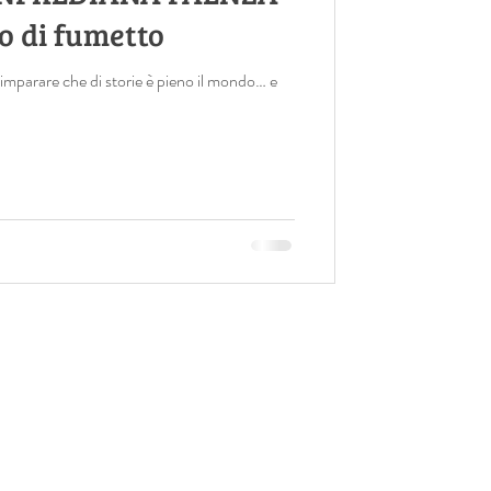
o di fumetto
r imparare che di storie è pieno il mondo… e