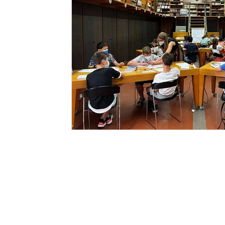
Trallalaura
laura.fuzzi@gmail.com