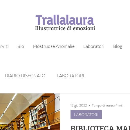
Trallalaura
Illustratrice di emozioni
rvizi
Bio
Mostruose Anomalie
Laboratori
Blog
DIARIO DISEGNATO
LABORATORI
12 giu 2022
Tempo di lettura: 1 min
LABORATORI
BIBLIOTECA MA